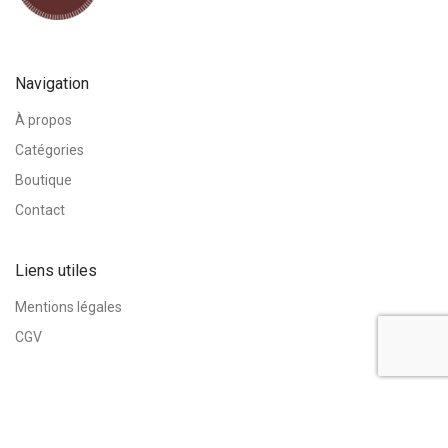
Navigation
À propos
Catégories
Boutique
Contact
Liens utiles
Mentions légales
CGV
Informations
Adresse :
11 Rue de l’Hôtel des Postes, 03200 Vichy