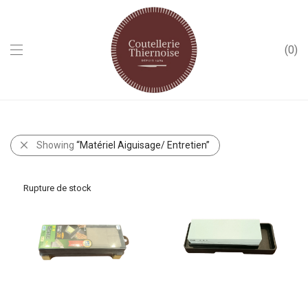
0
Showing
“Matériel Aiguisage/ Entretien”