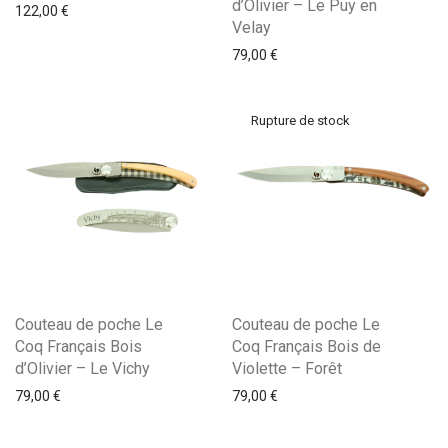
d’Olivier – Le Puy en
122,00
€
Velay
79,00
€
Couteau de poche Le
Couteau de poche Le
Coq Français Bois
Coq Français Bois de
d’Olivier – Le Vichy
Violette – Forêt
79,00
€
79,00
€