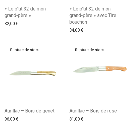
« Le p’tit 32 de mon
« Le p’tit 32 de mon
grand-père »
grand-père » avec Tire
bouchon
32,00
€
34,00
€
Aurillac – Bois de genet
Aurillac – Bois de rose
96,00
€
81,00
€