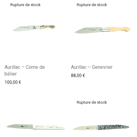
Aurillac – Corne de
Aurillac – Genevrier
bélier
88,00
€
100,00
€