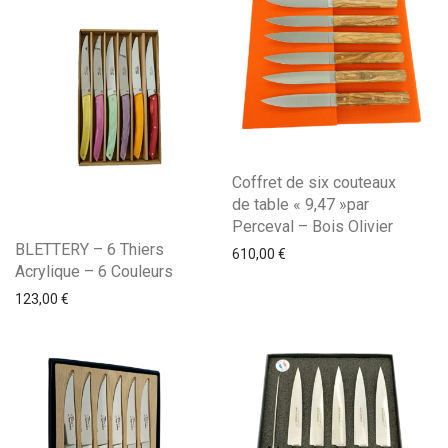
Coffret de six couteaux
de table « 9,47 »par
Perceval – Bois Olivier
BLETTERY – 6 Thiers
610,00
€
Acrylique – 6 Couleurs
123,00
€