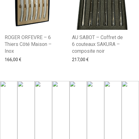
ROGER ORFEVRE – 6
AU SABOT – Coffret de
Thiers Côté Maison –
6 couteaux SAKURA –
Inox
composite noir
166,00
€
217,00
€