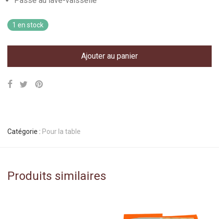
Passe au lave-vaisselle
1 en stock
Ajouter au panier
Catégorie :
Pour la table
Produits similaires