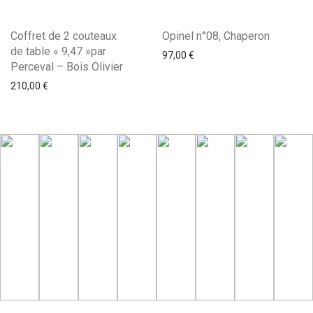
Coffret de 2 couteaux
Opinel n°08, Chaperon
de table « 9,47 »par
97,00
€
Perceval – Bois Olivier
210,00
€