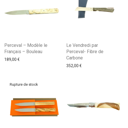
Perceval – Modèle le
Le Vendredi par
Français – Bouleau
Perceval- Fibre de
Carbone
189,00
€
352,00
€