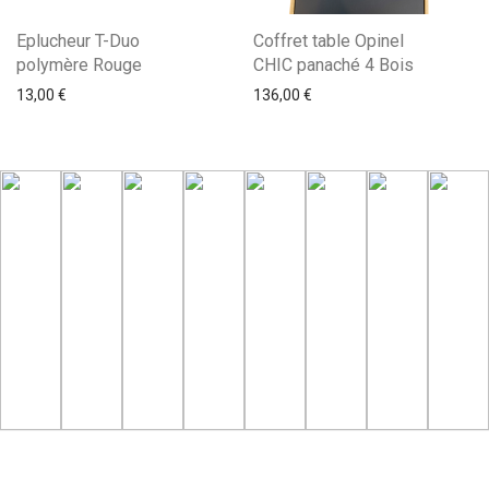
Eplucheur T-Duo
Coffret table Opinel
polymère Rouge
CHIC panaché 4 Bois
13,00
€
136,00
€