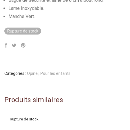
Bague de sécurité et lame de 8 cm à bout rond.
Lame Inoxydable.
Manche Vert.
Rupture de stock
Catégories :
Opinel
,
Pour les enfants
Produits similaires