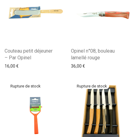
Couteau petit déjeuner
Opinel n°08, bouleau
– Par Opinel
lamellé rouge
16,00
€
36,00
€