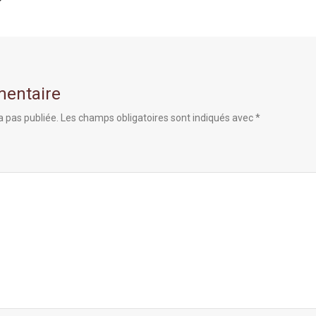
mentaire
a pas publiée.
Les champs obligatoires sont indiqués avec
*