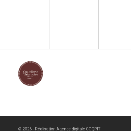
© 2026 - Réalisation
Agence digitale COQPIT