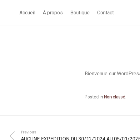
Accueil
À propos
Boutique
Contact
Bienvenue sur WordPress.
Posted in
Non classé
.
Previous
AUCUNE EXPEDITION DU 30/12/2024 AU 05/01/202