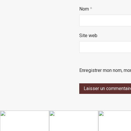
Nom
*
Site web
Enregistrer mon nom, mon