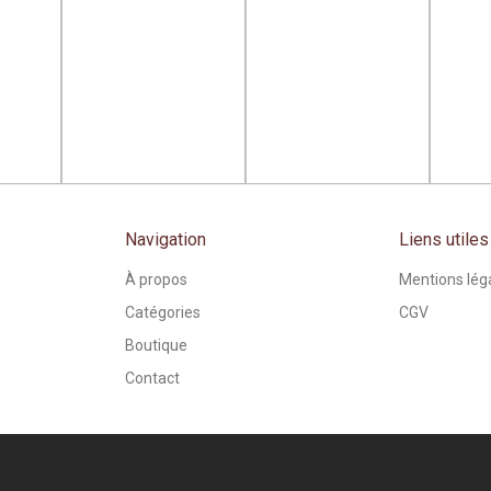
Navigation
Liens utiles
À propos
Mentions lég
Catégories
CGV
Boutique
Contact