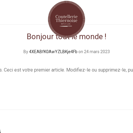
Bonjour tout le monde !
By
4XEABfK0AwYZLBKje4Fb
on 24 mars 2023
 Ceci est votre premier article. Modifiez-le ou supprimez-le, p
5