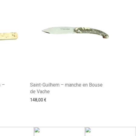
s –
Saint-Guilhem – manche en Bouse
de Vache
148,00
€