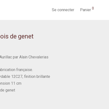
0
Se connecter
Panier
Bois de genet
Aurillac par Alain Chevalerias
rication française.
dable 12C27, finition brillante
ension 11 cm
 de genet