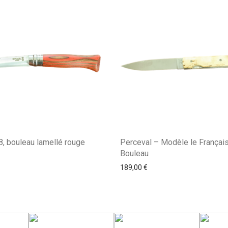
8, bouleau lamellé rouge
Perceval – Modèle le Françai
Bouleau
189,00
€