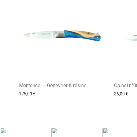
Montoncel – Genevrier & résine
Opinel n°0
175,00
€
36,00
€