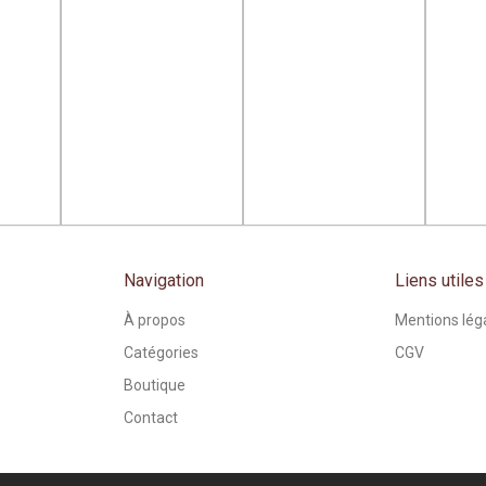
Navigation
Liens utiles
À propos
Mentions lég
Catégories
CGV
Boutique
Contact