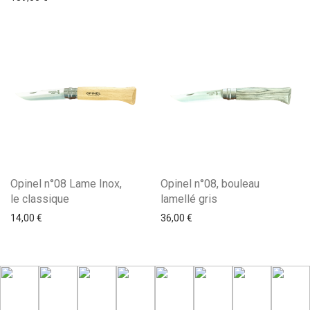
Opinel n°08 Lame Inox,
Opinel n°08, bouleau
le classique
lamellé gris
14,00
€
36,00
€