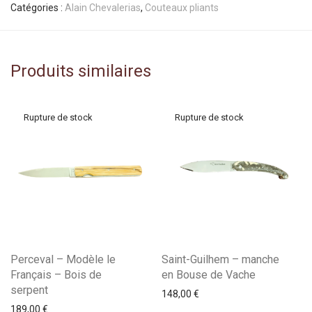
Catégories :
Alain Chevalerias
,
Couteaux pliants
Produits similaires
Perceval – Modèle le
Saint-Guilhem – manche
Français – Bois de
en Bouse de Vache
serpent
148,00
€
189,00
€