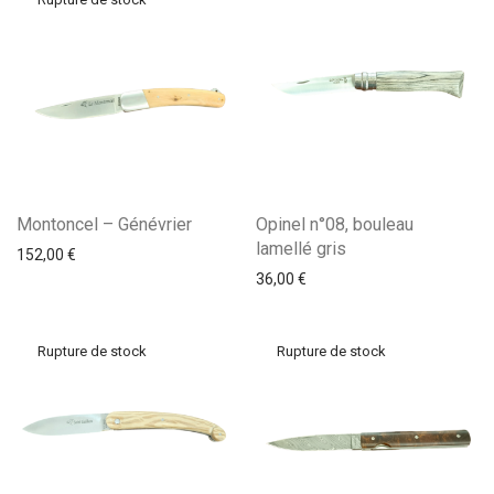
Montoncel – Génévrier
Opinel n°08, bouleau
lamellé gris
152,00
€
36,00
€