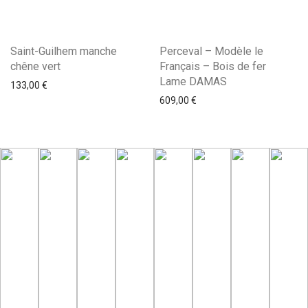
Saint-Guilhem manche
Perceval – Modèle le
chêne vert
Français – Bois de fer
Lame DAMAS
133,00
€
609,00
€